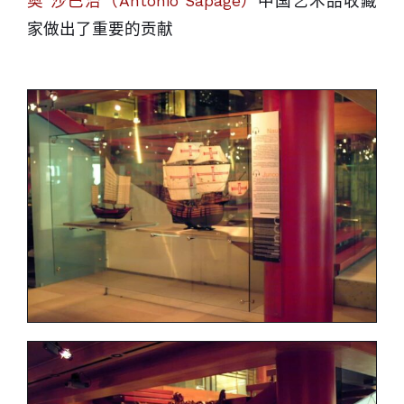
奥 沙巴治（António Sapage）
中国艺术品收藏
家做出了重要的贡献