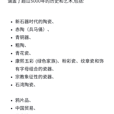
涵盖了超过5000年的历史和艺术,包括:
新石器时代的陶瓷、
赤陶（兵马俑）、
青铜器、
粗陶、
青花瓷、
康熙五彩 (绿色家族)、粉彩瓷、纹章瓷和饰
有字母组合的瓷器、
宗教象征性的瓷器、
石湾陶瓷、
鸦片品、
中国贸易、