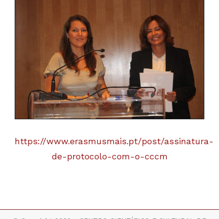
https://www.erasmusmais.pt/post/assinatura-
de-protocolo-com-o-cccm