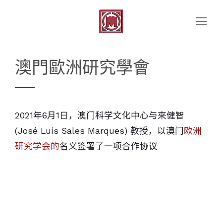
澳門歐洲研究學會
2021年6月1日，澳门科学文化中心与來健智
(José Luís Sales Marques) 教授，以澳门
欧洲
研究学会的
名义签署了一项合作协议