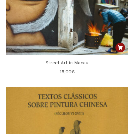
Street Art in Macau
15,00
€