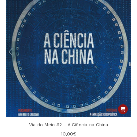
Via do Meio #2 – A Ciência na China
10,00
€