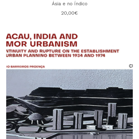
Ásia e no Índico
20,00
€