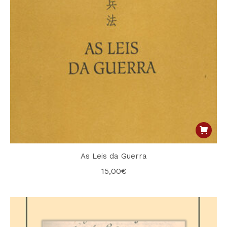
As Leis da Guerra
15,00
€