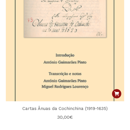
Cartas Ânuas da Cochinchina (1919-1635)
30,00
€