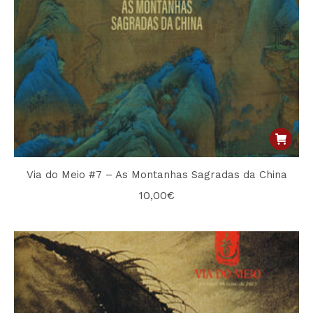
Via do Meio #7 – As Montanhas Sagradas da China
10,00
€