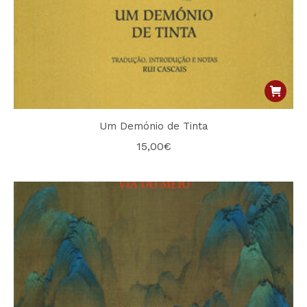
Um Demónio de Tinta
15,00
€