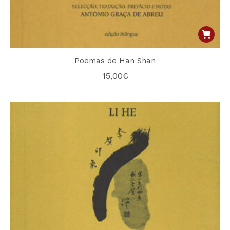
Poemas de Han Shan
15,00
€