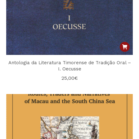
Antologia da Literatura Timorense de Tradição Oral –
I. Oecusse
25,00
€