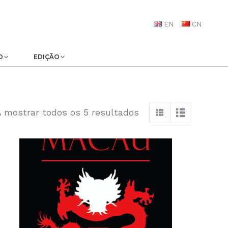
EN
CN
O
EDIÇÃO
A mostrar todos os 5 resultados