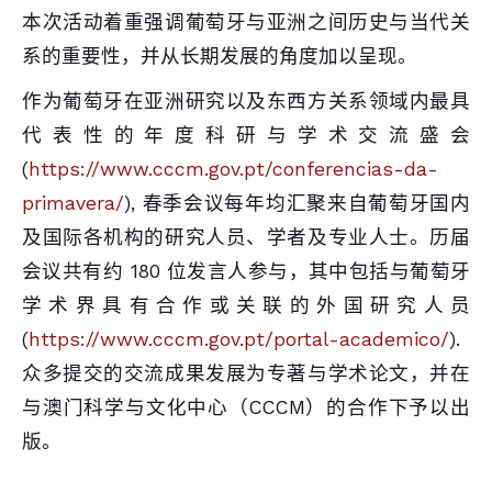
本次活动着重强调葡萄牙与亚洲之间历史与当代关
系的重要性，并从长期发展的角度加以呈现。
作为葡萄牙在亚洲研究以及东西方关系领域内最具
代表性的年度科研与学术交流盛会
(
https://www.cccm.gov.pt/conferencias-da-
primavera/
), 春季会议每年均汇聚来自葡萄牙国内
及国际各机构的研究人员、学者及专业人士。历届
会议共有约 180 位发言人参与，其中包括与葡萄牙
学术界具有合作或关联的外国研究人员
(
https://www.cccm.gov.pt/portal-academico/
).
众多提交的交流成果发展为专著与学术论文，并在
与澳门科学与文化中心（CCCM）的合作下予以出
版。