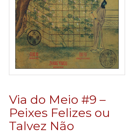
Via do Meio #9 –
Peixes Felizes ou
Talvez Não