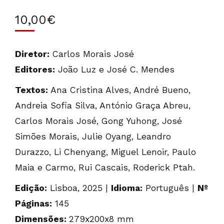
10,00
€
Diretor:
Carlos Morais José
Editores:
João Luz e José C. Mendes
Textos:
Ana Cristina Alves, André Bueno,
Andreia Sofia Silva, António Graça Abreu,
Carlos Morais José, Gong Yuhong, José
Simões Morais, Julie Oyang, Leandro
Durazzo, Li Chenyang, Miguel Lenoir, Paulo
Maia e Carmo, Rui Cascais, Roderick Ptah.
Edição:
Lisboa, 2025 |
Idioma:
Português |
Nº
Páginas:
145
Dimensões:
279x200x8 mm