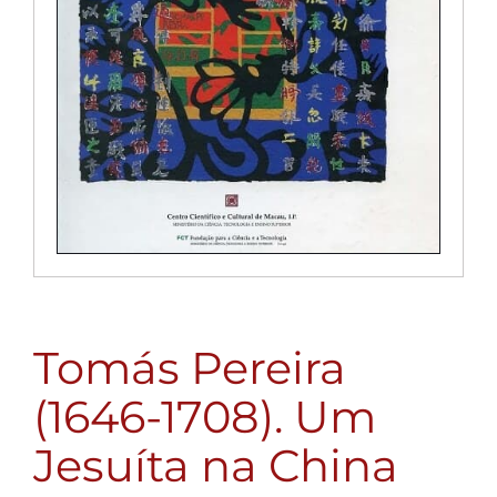
Tomás Pereira
(1646-1708). Um
Jesuíta na China