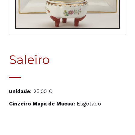
Saleiro
unidade:
25,00 €
Cinzeiro Mapa de Macau:
Esgotado