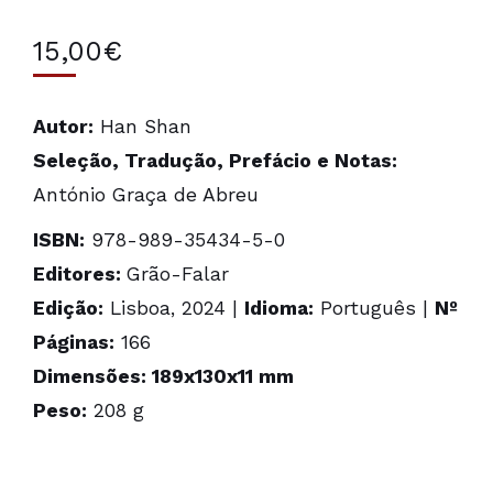
15,00
€
Autor:
Han Shan
Seleção, Tradução, Prefácio e Notas:
António Graça de Abreu
ISBN:
978-989-35434-5-0
Editores:
Grão-Falar
Edição:
Lisboa, 2024 |
Idioma:
Português |
Nº
Páginas:
166
Dimensões: 189x130x11 mm
Peso:
208 g