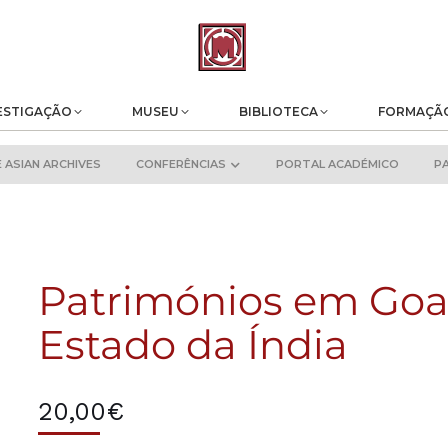
ESTIGAÇÃO
MUSEU
BIBLIOTECA
FORMAÇÃ
ASIAN ARCHIVES
CONFERÊNCIAS
PORTAL ACADÉMICO
P
Patrimónios em Goa
Estado da Índia
20,00
€