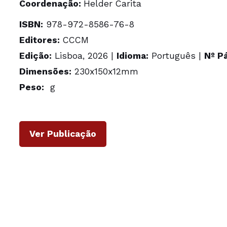
Coordenação:
Helder Carita
ISBN:
978-972-8586-76-8
Editores:
CCCM
Edição:
Lisboa, 2026 |
Idioma:
Português |
Nº P
Dimensões:
230x150x12mm
Peso:
g
Ver Publicação