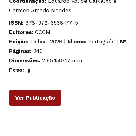
Coordenação:
Eduardo Kol de Carvalho e
Carmen Amado Mendes
ISBN:
978-972-8586-77-5
Editores:
CCCM
Edição:
Lisboa, 2026 |
Idioma:
Português |
Nº
Páginas:
243
Dimensões:
230x150x17 mm
Peso:
g
Ver Publicação