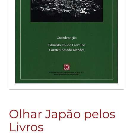
Olhar Japão pelos
Livros