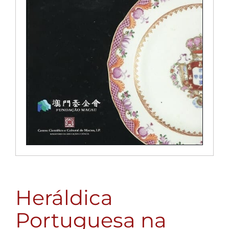
Heráldica
Portuguesa na