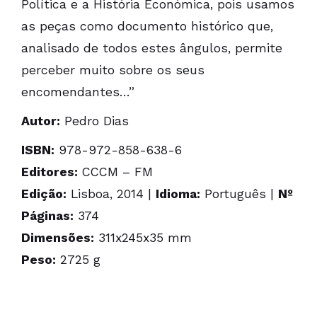
Política e a História Económica, pois usamos
as peças como documento histórico que,
analisado de todos estes ângulos, permite
perceber muito sobre os seus
encomendantes…”
Autor:
Pedro Dias
ISBN:
978-972-858-638-6
Editores:
CCCM – FM
Edição:
Lisboa, 2014 |
Idioma:
Português |
Nº
Páginas:
374
Dimensões:
311x245x35 mm
Peso:
2725 g