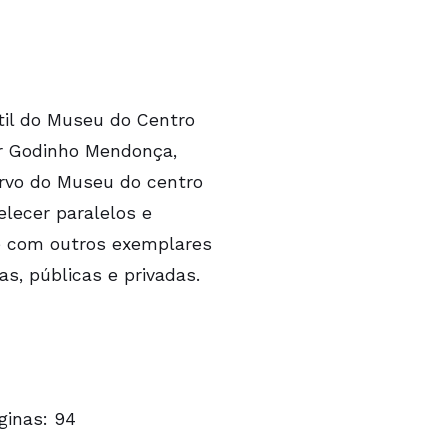
til do Museu do Centro
er Godinho Mendonça,
cervo do Museu do centro
elecer paralelos e
de com outros exemplares
s, públicas e privadas.
ginas: 94