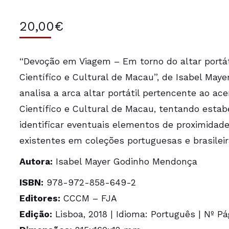
20,00
€
“Devoção em Viagem – Em torno do altar portá
Científico e Cultural de Macau”, de Isabel May
analisa a arca altar portátil pertencente ao a
Científico e Cultural de Macau, tentando estab
identificar eventuais elementos de proximida
existentes em coleções portuguesas e brasileira
Autora:
Isabel Mayer Godinho Mendonça
ISBN:
978-972-858-649-2
Editores:
CCCM – FJA
Edição:
Lisboa, 2018 | Idioma: Português | Nº Pá