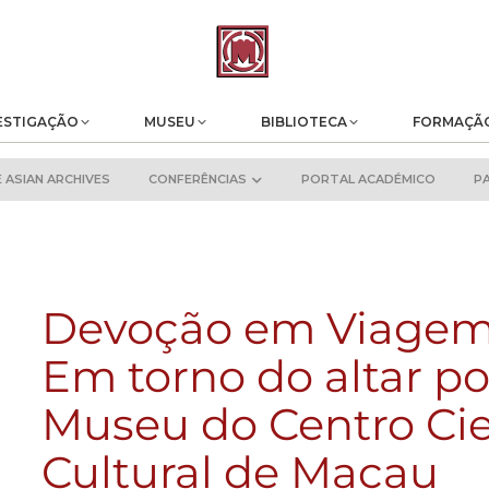
ESTIGAÇÃO
MUSEU
BIBLIOTECA
FORMAÇÃ
ASIAN ARCHIVES
CONFERÊNCIAS
PORTAL ACADÉMICO
P
Devoção em Viage
Em torno do altar po
Museu do Centro Cie
Cultural de Macau