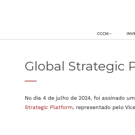
CCCM
INV
Global Strategic 
No dia 4 de julho de 2024, foi assinado u
Strategic Platform
, representado pelo Vic