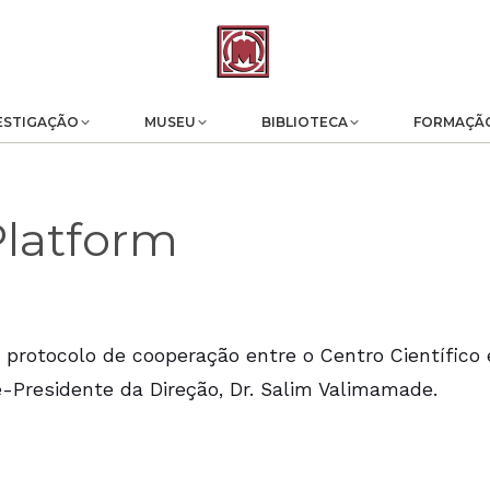
ESTIGAÇÃO
MUSEU
BIBLIOTECA
FORMAÇÃ
Platform
m protocolo de cooperação entre o Centro Científico
e-Presidente da Direção, Dr. Salim Valimamade.