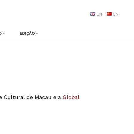
EN
CN
O
EDIÇÃO
 e Cultural de Macau e a
Global