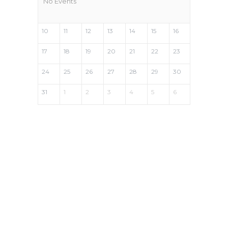
No Events
10
11
12
13
14
15
16
17
18
19
20
21
22
23
24
25
26
27
28
29
30
31
1
2
3
4
5
6