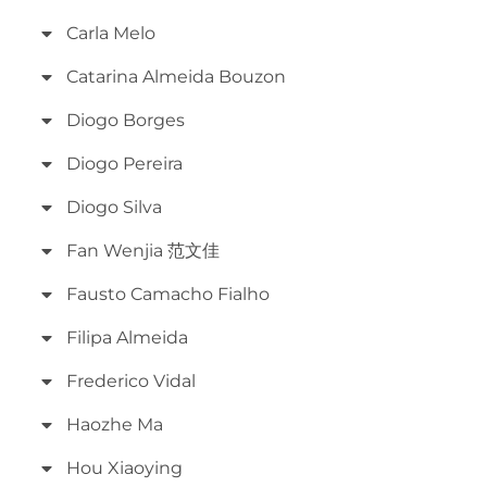
Carla Melo
Catarina Almeida Bouzon
Diogo Borges
Diogo Pereira
Diogo Silva
Fan Wenjia 范文佳
Fausto Camacho Fialho
Filipa Almeida
Frederico Vidal
Haozhe Ma
Hou Xiaoying