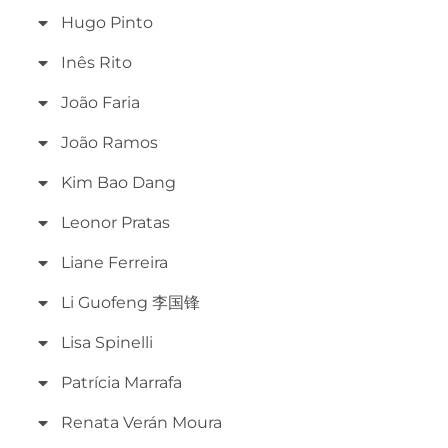
Hugo Pinto
Inês Rito
João Faria
João Ramos
Kim Bao Dang
Leonor Pratas
Liane Ferreira
Li Guofeng 李国锋
Lisa Spinelli
Patrícia Marrafa
Renata Verán Moura