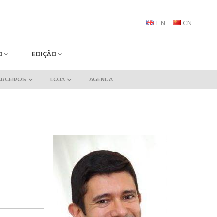
EN
CN
O
EDIÇÃO
ARCEIROS
LOJA
AGENDA