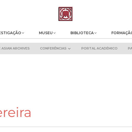
ESTIGAÇÃO
MUSEU
BIBLIOTECA
FORMAÇÃ
ASIAN ARCHIVES
CONFERÊNCIAS
PORTAL ACADÉMICO
P
reira