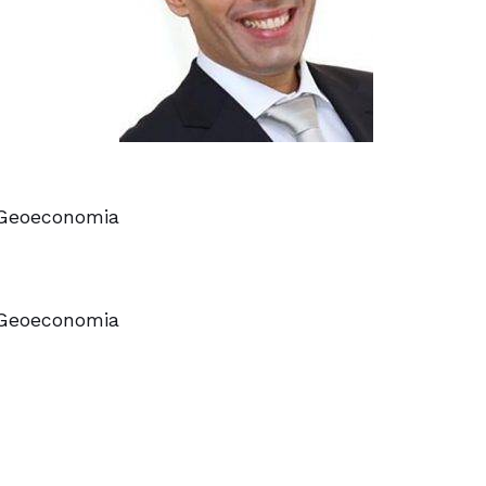
e Geoeconomia
e Geoeconomia