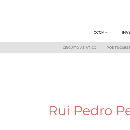
CCCM
INV
CIRCUITO ASIÁTICO
PORTUGUESE 
Rui Pedro Pe