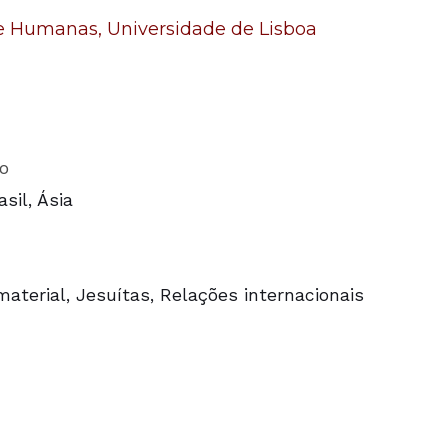
 e Humanas, Universidade de Lisboa
o
asil, Ásia
material, Jesuítas, Relações internacionais