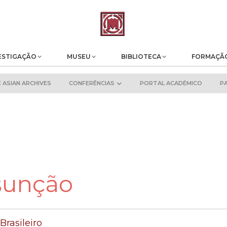
ESTIGAÇÃO
MUSEU
BIBLIOTECA
FORMAÇÃ
ASIAN ARCHIVES
CONFERÊNCIAS
PORTAL ACADÉMICO
P
sunção
Brasileiro