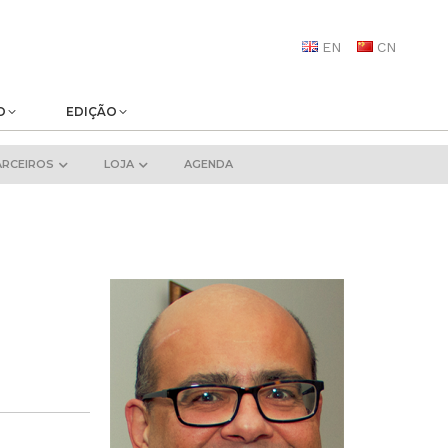
EN
CN
O
EDIÇÃO
ARCEIROS
LOJA
AGENDA