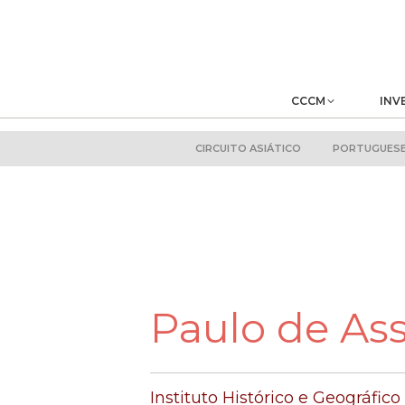
CCCM
INV
CIRCUITO ASIÁTICO
PORTUGUESE 
Paulo de As
Instituto Histórico e Geográfico 