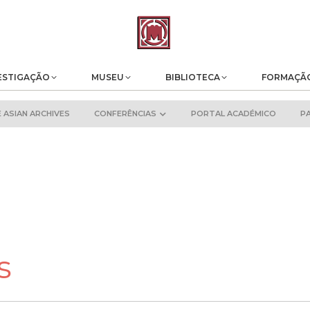
ESTIGAÇÃO
MUSEU
BIBLIOTECA
FORMAÇÃ
ASIAN ARCHIVES
CONFERÊNCIAS
PORTAL ACADÉMICO
P
s