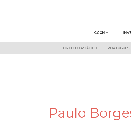
CCCM
INV
CIRCUITO ASIÁTICO
PORTUGUESE 
Paulo Borge