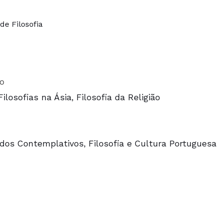
de Filosofia
o
ilosofias na Ásia, Filosofia da Religião
tudos Contemplativos, Filosofia e Cultura Portugues