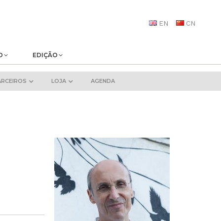
EN
CN
O
EDIÇÃO
ARCEIROS
LOJA
AGENDA