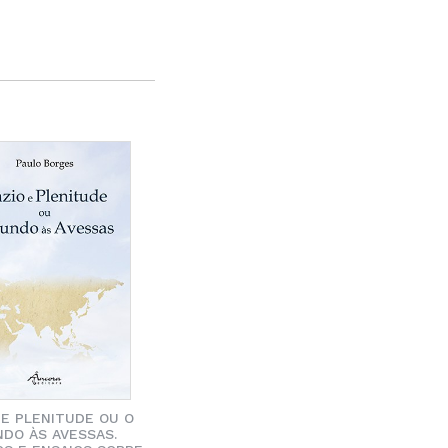
 E PLENITUDE OU O
DO ÀS AVESSAS.