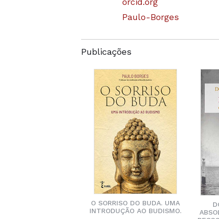
orcid.org
Paulo-Borges
Publicações
O SORRISO DO BUDA. UMA
D
INTRODUÇÃO AO BUDISMO.
ABSO