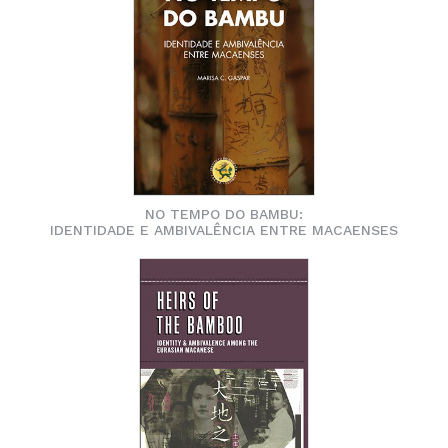
NO TEMPO DO BAMBU:
IDENTIDADE E AMBIVALÊNCIA ENTRE MACAENSES