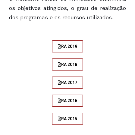
os objetivos atingidos, o grau de realização
dos programas e os recursos utilizados.
RA 2019
RA 2018
RA 2017
RA 2016
RA 2015