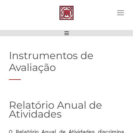
Instrumentos de
Avaliação
Relatório Anual de
Atividades
O Relatório Anual de Atividades discrimina