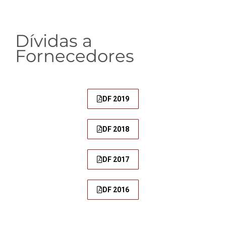
Dívidas a
Fornecedores​
DF 2019
DF 2018
DF 2017
DF 2016