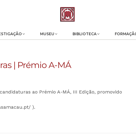
ESTIGAÇÃO
MUSEU
BIBLIOTECA
FORMAÇÃ
ras | Prémio A-MÁ
candidaturas ao Prémio A-MÁ, III Edição, promovido
asamacau.pt/ ).