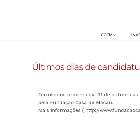
CCCM
INV
Últimos dias de candidatu
Termina no próximo dia 31 de outubro as 
pela Fundação Casa de Macau.
Mais informações ( http://www.fundacaoc