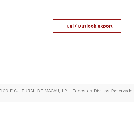
+ iCal / Outlook export
ICO E CULTURAL DE MACAU, I.P. - Todos os Direitos Reservado