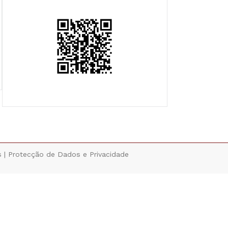
s |
Protecção de Dados e Privacidade