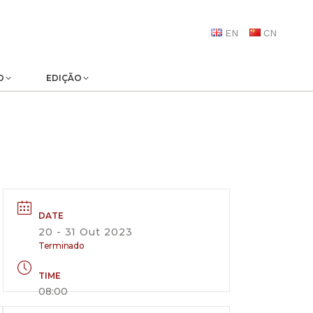
EN
CN
O
EDIÇÃO
DATE
20 - 31 Out 2023
Terminado
TIME
08:00