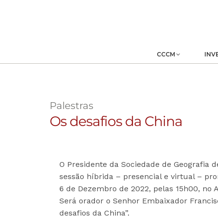
CCCM
INV
Palestras
Os desafios da China
O Presidente da Sociedade de Geografia de 
sessão híbrida – presencial e virtual – pr
6 de Dezembro de 2022, pelas 15h00, no A
Será orador o Senhor Embaixador Francis
desafios da China”.