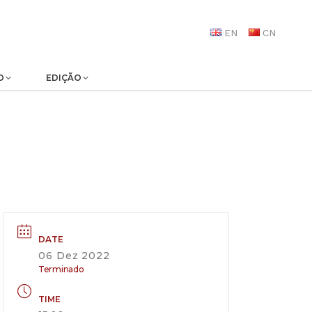
EN
CN
O
EDIÇÃO
DATE
06 Dez 2022
Terminado
TIME