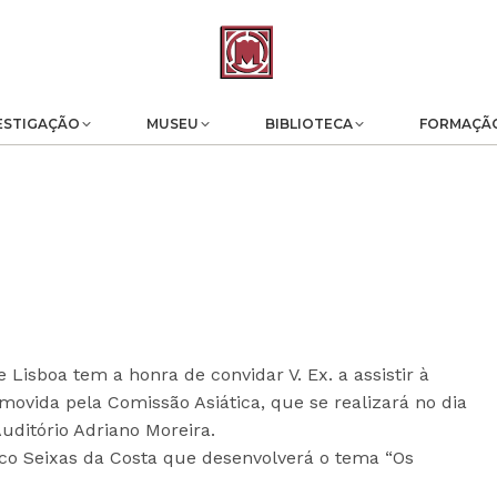
ESTIGAÇÃO
MUSEU
BIBLIOTECA
FORMAÇÃ
Lisboa tem a honra de convidar V. Ex. a assistir à
omovida pela Comissão Asiática, que se realizará no dia
uditório Adriano Moreira.
co Seixas da Costa que desenvolverá o tema “Os