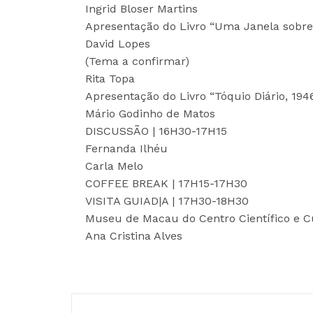
Ingrid Bloser Martins
Apresentação do Livro “Uma Janela sobre
David Lopes
(Tema a confirmar)
Rita Topa
Apresentação do Livro “Tóquio Diário, 194
Mário Godinho de Matos
DISCUSSÃO | 16H30-17H15
Fernanda Ilhéu
Carla Melo
COFFEE BREAK | 17H15-17H30
VISITA GUIAD|A | 17H30-18H30
Museu de Macau do Centro Científico e C
Ana Cristina Alves