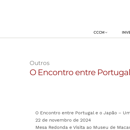
CCCM
INV
Outros
O Encontro entre Portuga
O Encontro entre Portugal e o Japão – 
22 de novembro de 2024
Mesa Redonda e Visita ao Museu de Macau 