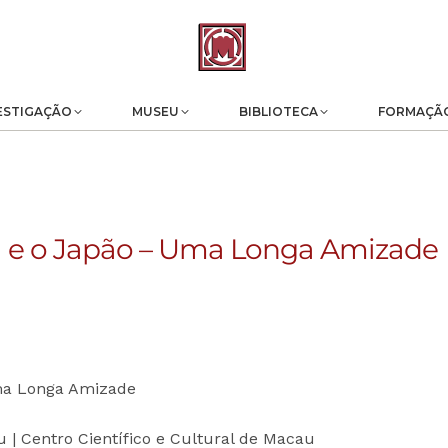
ESTIGAÇÃO
MUSEU
BIBLIOTECA
FORMAÇÃ
l e o Japão – Uma Longa Amizade
Uma Longa Amizade
| Centro Científico e Cultural de Macau