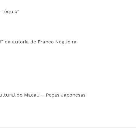
 Tóquio”
6” da autoria de Franco Nogueira
ultural de Macau – Peças Japonesas