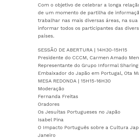
Com o objetivo de celebrar a longa relação
de um momento de partilha de informação
trabalhar nas mais diversas áreas, na sua
informar todos os participantes das divers
países.
SESSÃO DE ABERTURA | 14H30-15H15
Presidente do CCCM, Carmen Amado Men
Representante do Grupo Informal Sharin
Embaixador do Japão em Portugal, Ota M
MESA REDONDA | 15H15-16H30
Moderação
Fernanda Freitas
Oradores
Os Jesuítas Portugueses no Japão
Isabel Pina
O Impacto Português sobre a Cultura J
Janeiro