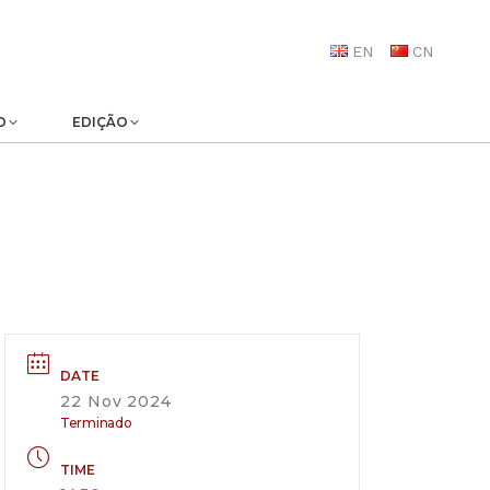
EN
CN
O
EDIÇÃO
DATE
22 Nov 2024
Terminado
TIME