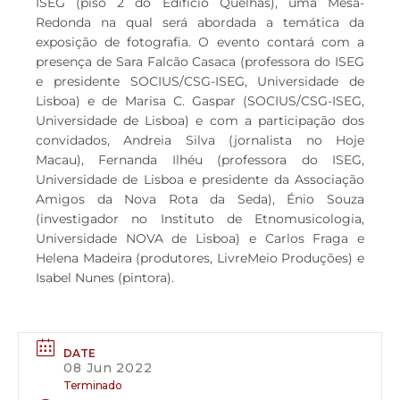
ISEG (piso 2 do Edifício Quelhas), uma Mesa-
Redonda na qual será abordada a temática da
exposição de fotografia. O evento contará com a
presença de Sara Falcão Casaca (professora do ISEG
e presidente SOCIUS/CSG-ISEG, Universidade de
Lisboa) e de Marisa C. Gaspar (SOCIUS/CSG-ISEG,
Universidade de Lisboa) e com a participação dos
convidados, Andreia Silva (jornalista no Hoje
Macau), Fernanda Ilhéu (professora do ISEG,
Universidade de Lisboa e presidente da Associação
Amigos da Nova Rota da Seda), Énio Souza
(investigador no Instituto de Etnomusicologia,
Universidade NOVA de Lisboa) e Carlos Fraga e
Helena Madeira (produtores, LivreMeio Produções) e
Isabel Nunes (pintora).
DATE
08 Jun 2022
Terminado