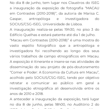
No dia 8 de junho, tem lugar nos Claustros do ISEG
a inauguração da exposição de fotografia “MACAU
em Contrastes (2010-2018)”, da autoria de Marisa C.
Gaspar, antropóloga e investigadora do
SOCIUS/CSG-ISEG, Universidade de Lisboa.
A inauguração realiza-se pelas 19h30, no piso 3 do
Edifício Quelhas e estará patente até dia 1 de julho.
“Macau em Contrastes (2010-2018)” é uma mostra do
vasto espólio fotográfico que a antropóloga e
investigadora foi recolhendo ao longo dos seus
vários trabalhos de campo etnográficos em Macau.
A exposição é itinerante e insere-se nas atividades de
disseminação do seu projeto de pós-doutoramento
“Comer e Poder: A Economia da Cultura em Macau”,
acolhido pelo SOCIUS/CSG-ISEG, tendo por objetivo
retratar e comunicar ao público em geral a
investigação etnográfica ali desenvolvida entre os
anos de 2010 e 2018.
A anteceder a inauguração da exposição, terá lugar
no dia 8 de junho, pelas 18h00, no Auditório 2 do