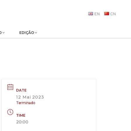
EN
CN
O
EDIÇÃO
DATE
12 Mai 2023
Terminado
TIME
20:00