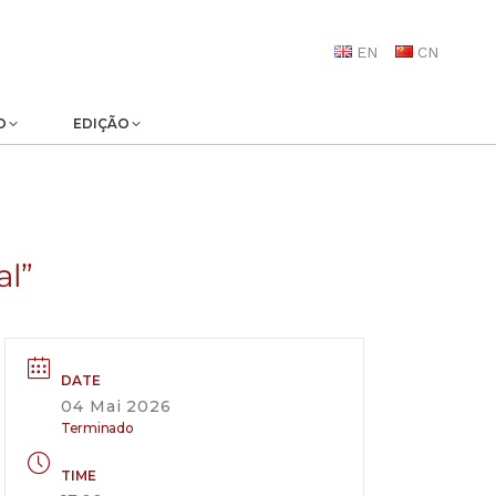
EN
CN
O
EDIÇÃO
al”
DATE
04 Mai 2026
Terminado
TIME