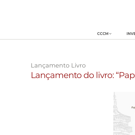
CCCM
INV
Lançamento Livro
Lançamento do livro: “Papé