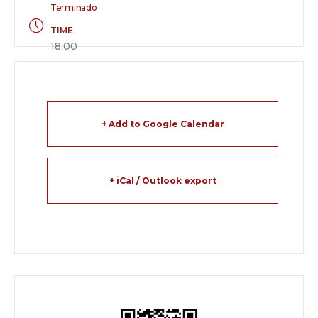
Terminado
TIME
18:00
+ Add to Google Calendar
+ iCal / Outlook export