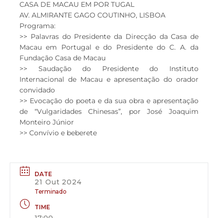
CASA DE MACAU EM POR TUGAL
AV. ALMIRANTE GAGO COUTINHO, LISBOA
Programa:
>> Palavras do Presidente da Direcção da Casa de
Macau em Portugal e do Presidente do C. A. da
Fundação Casa de Macau
>> Saudação do Presidente do Instituto
Internacional de Macau e apresentação do orador
convidado
>> Evocação do poeta e da sua obra e apresentação
de “Vulgaridades Chinesas”, por José Joaquim
Monteiro Júnior
>> Convívio e beberete
DATE
21 Out 2024
Terminado
TIME
17:00