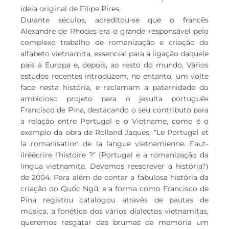
ideia original de Filipe Pires.
Durante séculos, acreditou-se que o francês
Alexandre de Rhodes era o grande responsável pelo
complexo trabalho de romanização e criação do
alfabeto vietnamita, essencial para a ligação daquele
país à Europa e, depois, ao resto do mundo. Vários
estudos recentes introduzem, no entanto, um volte
face nesta história, e reclamam a paternidade do
ambicioso projeto para o jesuíta português
Francisco de Pina, destacando o seu contributo para
a relação entre Portugal e o Vietname, como é o
exemplo da obra de Rolland Jaques, “Le Portugal et
la romanisation de la langue vietnamienne. Faut-
ilréécrire l’histoire ?” (Portugal e a romanização da
língua vietnamita. Devemos reescrever a história?)
de 2004. Para além de contar a fabulosa história da
criação do Quốc Ngữ, e a forma como Francisco de
Pina registou catalogou através de pautas de
música, a fonética dos vários dialectos vietnamitas,
queremos resgatar das brumas da memória um