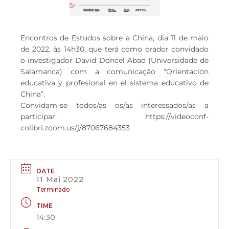
Encontros de Estudos sobre a China, dia 11 de maio
de 2022, às 14h30, que terá como orador convidado
o investigador David Doncel Abad (Universidade de
Salamanca) com a comunicação “Orientación
educativa y profesional en el sistema educativo de
China”.
Convidam-se todos/as os/as interessados/as a
participar: https://videoconf-
colibri.zoom.us/j/87067684353
DATE
11 Mai 2022
Terminado
TIME
14:30