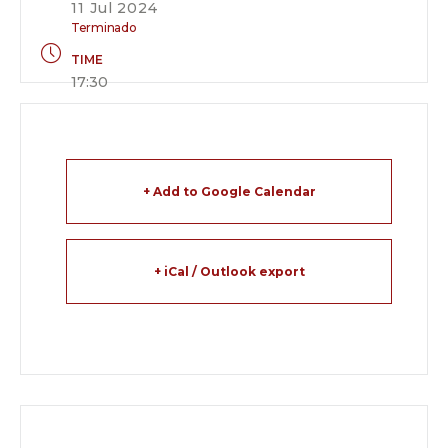
11 Jul 2024
Terminado
TIME
17:30
+ Add to Google Calendar
+ iCal / Outlook export