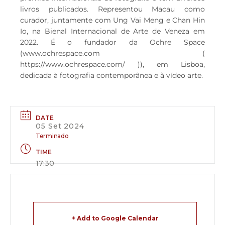
livros publicados. Representou Macau como
curador, juntamente com Ung Vai Meng e Chan Hin
Io, na Bienal Internacional de Arte de Veneza em
2022. É o fundador da Ochre Space
(www.ochrespace.com (
https://www.ochrespace.com/ )), em Lisboa,
dedicada à fotografia contemporânea e à vídeo arte.
DATE
05 Set 2024
Terminado
TIME
17:30
+ Add to Google Calendar