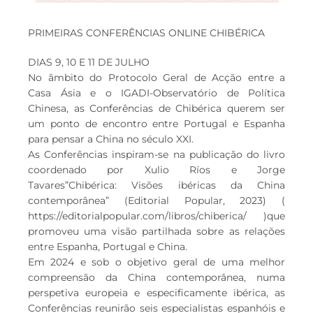
PRIMEIRAS CONFERÊNCIAS ONLINE CHIBÉRICA
DIAS 9, 10 E 11 DE JULHO
No âmbito do Protocolo Geral de Acção entre a
Casa Ásia e o IGADI-Observatório de Política
Chinesa, as Conferências de Chibérica querem ser
um ponto de encontro entre Portugal e Espanha
para pensar a China no século XXI.
As Conferências inspiram-se na publicação do livro
coordenado por Xulio Ríos e Jorge
Tavares”Chibérica: Visões ibéricas da China
contemporânea” (Editorial Popular, 2023) (
https://editorialpopular.com/libros/chiberica/ )que
promoveu uma visão partilhada sobre as relações
entre Espanha, Portugal e China.
Em 2024 e sob o objetivo geral de uma melhor
compreensão da China contemporânea, numa
perspetiva europeia e especificamente ibérica, as
Conferências reunirão seis especialistas espanhóis e