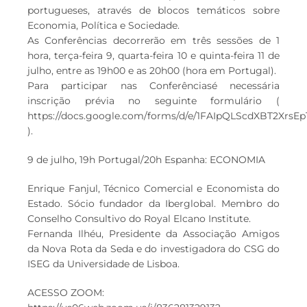
portugueses, através de blocos temáticos sobre
Economia, Política e Sociedade.
As Conferências decorrerão em três sessões de 1
hora, terça-feira 9, quarta-feira 10 e quinta-feira 11 de
julho, entre as 19h00 e as 20h00 (hora em Portugal).
Para participar nas Conferênciasé necessária
inscrição prévia no seguinte formulário (
https://docs.google.com/forms/d/e/1FAIpQLScdXBT2Xr
).
9 de julho, 19h Portugal/20h Espanha: ECONOMIA
Enrique Fanjul, Técnico Comercial e Economista do
Estado. Sócio fundador da Iberglobal. Membro do
Conselho Consultivo do Royal Elcano Institute.
Fernanda Ilhéu, Presidente da Associação Amigos
da Nova Rota da Seda e do investigadora do CSG do
ISEG da Universidade de Lisboa.
ACESSO ZOOM: