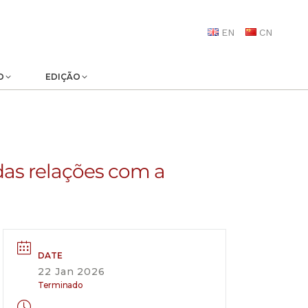
EN
CN
O
EDIÇÃO
das relações com a
DATE
22 Jan 2026
Terminado