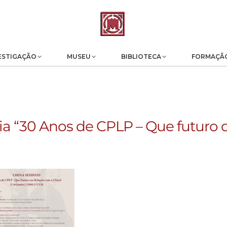
ESTIGAÇÃO
MUSEU
BIBLIOTECA
FORMAÇÃ
ia “30 Anos de CPLP – Que futuro 