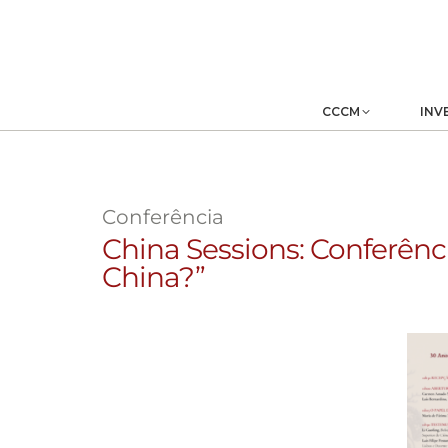
CCCM
INV
Conferência
China Sessions: Conferênc
China?”