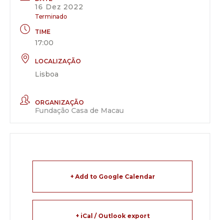
16 Dez 2022
Terminado
TIME
17:00
LOCALIZAÇÃO
Lisboa
ORGANIZAÇÃO
Fundação Casa de Macau
+ Add to Google Calendar
+ iCal / Outlook export