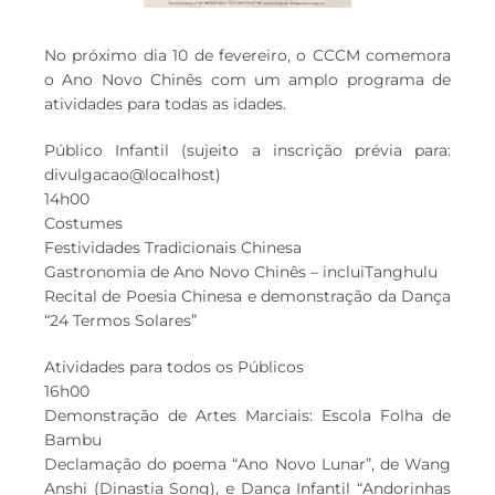
No próximo dia 10 de fevereiro, o CCCM comemora
o Ano Novo Chinês com um amplo programa de
atividades para todas as idades.
Público Infantil (sujeito a inscrição prévia para:
divulgacao@localhost)
14h00
Costumes
Festividades Tradicionais Chinesa
Gastronomia de Ano Novo Chinês – incluiTanghulu
Recital de Poesia Chinesa e demonstração da Dança
“24 Termos Solares”
Atividades para todos os Públicos
16h00
Demonstração de Artes Marciais: Escola Folha de
Bambu
Declamação do poema “Ano Novo Lunar”, de Wang
Anshi (Dinastia Song), e Dança Infantil “Andorinhas