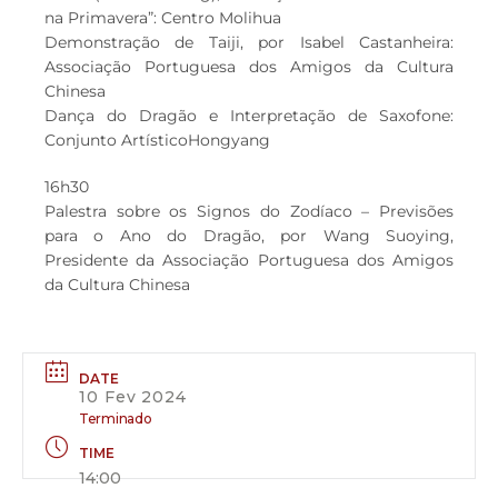
na Primavera”: Centro Molihua
Demonstração de Taiji, por Isabel Castanheira:
Associação Portuguesa dos Amigos da Cultura
Chinesa
Dança do Dragão e Interpretação de Saxofone:
Conjunto ArtísticoHongyang
16h30
Palestra sobre os Signos do Zodíaco – Previsões
para o Ano do Dragão, por Wang Suoying,
Presidente da Associação Portuguesa dos Amigos
da Cultura Chinesa
DATE
10 Fev 2024
Terminado
TIME
14:00