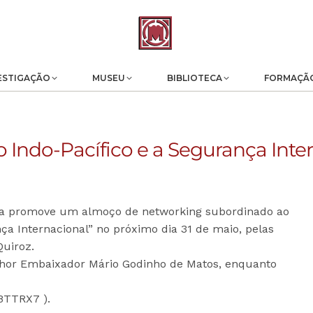
ESTIGAÇÃO
MUSEU
BIBLIOTECA
FORMAÇÃ
Indo-Pacífico e a Segurança Inte
da promove um almoço de networking subordinado ao
ça Internacional” no próximo dia 31 de maio, pelas
Quiroz.
hor Embaixador Mário Godinho de Matos, enquanto
NBTTRX7 ).