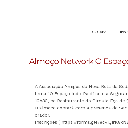
CCCM
INV
Almoço Network O Espaço 
A Associação Amigos da Nova Rota da Se
tema “O Espaço Indo-Pacífico e a Seguran
12h30, no Restaurante do Círculo Eça de 
O almoço contará com a presença do Sen
orador.
Inscrições ( https://forms.gle/8cViQirK8x