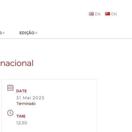
EN
CN
O
EDIÇÃO
rnacional
DATE
31 Mai 2023
Terminado
TIME
12:30