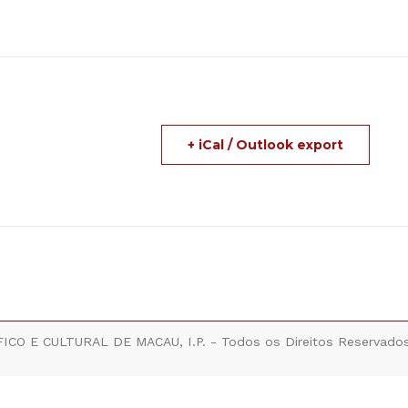
+ iCal / Outlook export
ICO E CULTURAL DE MACAU, I.P. - Todos os Direitos Reservado