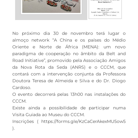
No próximo dia 30 de novembro terá lugar o
almoço network “A China e os países do Médio
Oriente e Norte de África (MENA): um novo
paradigma de cooperação no âmbito da Belt and
Road Initiative”, promovido pela Associação Amigos
da Nova Rota da Seda (ANRS) e o CCCM, que
contará com a intervenção conjunta da Professora
Doutora Teresa de Almeida e Silva e do Dr. Diogo
Cardoso.
O evento decorrerá pelas 13h00 nas instalações do
CCCM.
Existe ainda a possibilidade de participar numa
Visita Guiada ao Museu do CCCM.
Inscrições ( https://forms.gle/KzCaCerAkexMU5ow5
).