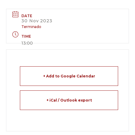
DATE
30 Nov 2023
Terminado
TIME
13:00
+ Add to Google Calendar
+ iCal / Outlook export