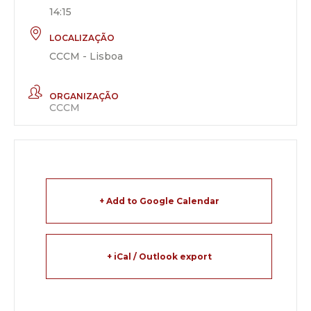
14:15
LOCALIZAÇÃO
CCCM - Lisboa
ORGANIZAÇÃO
CCCM
+ Add to Google Calendar
+ iCal / Outlook export