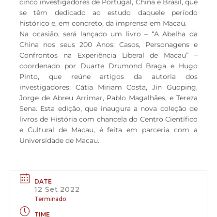
cinco investigadores de Portugal, China e Brasil, que
se têm dedicado ao estudo daquele período
histórico e, em concreto, da imprensa em Macau.
Na ocasião, será lançado um livro – “A Abelha da
China nos seus 200 Anos: Casos, Personagens e
Confrontos na Experiência Liberal de Macau” –
coordenado por Duarte Drumond Braga e Hugo
Pinto, que reúne artigos da autoria dos
investigadores: Cátia Miriam Costa, Jin Guoping,
Jorge de Abreu Arrimar, Pablo Magalhães, e Tereza
Sena. Esta edição, que inaugura a nova coleção de
livros de História com chancela do Centro Científico
e Cultural de Macau, é feita em parceria com a
Universidade de Macau.
DATE
12 Set 2022
Terminado
TIME