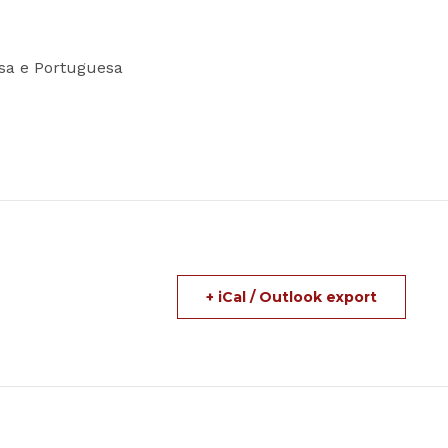
esa e Portuguesa
+ iCal / Outlook export