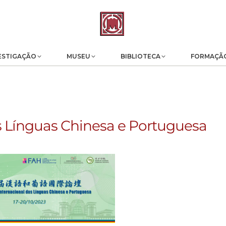
ESTIGAÇÃO
MUSEU
BIBLIOTECA
FORMAÇÃ
s Línguas Chinesa e Portuguesa