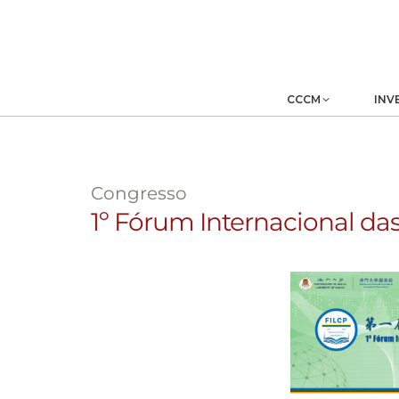
CCCM
INV
Congresso
1º Fórum Internacional da