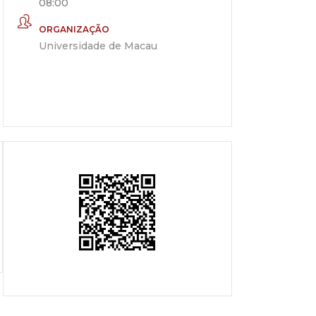
08:00
ORGANIZAÇÃO
Universidade de Macau