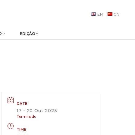
EN
CN
O
EDIÇÃO
DATE
17 - 20 Out 2023
Terminado
TIME