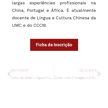
largas experiências profissionais na
China, Portugal e África. É atualmente
docente de Língua e Cultura Chinesa da
UMC e do CCCM.
Ficha de Inscrição
ANTERIOR
SEGUINTE
Curso de Verão Língua e Cultura Chinesa
Curso Livre O Dragão e a Rota da Seda