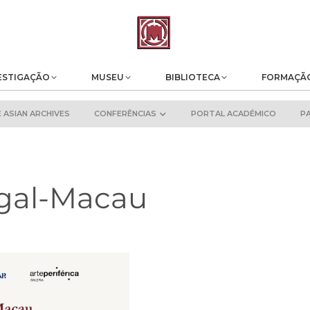
ESTIGAÇÃO
MUSEU
BIBLIOTECA
FORMAÇÃ
ASIAN ARCHIVES
CONFERÊNCIAS
PORTAL ACADÉMICO
P
ugal-Macau