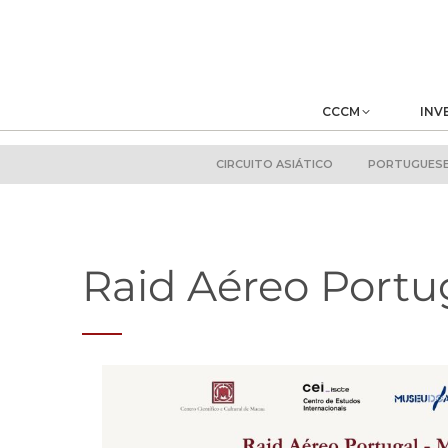
CCCM
INV
CIRCUITO ASIÁTICO
PORTUGUESE 
Raid Aéreo Port