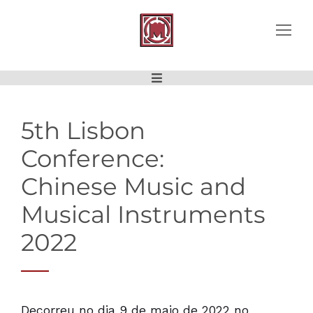
5th Lisbon
Conference:
Chinese Music and
Musical Instruments
2022
Decorreu no dia 9 de maio de 2022 no