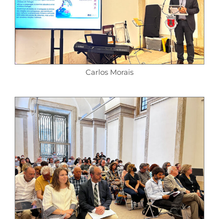
Carlos Morais