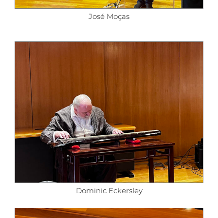
José Moças
Dominic Eckersley