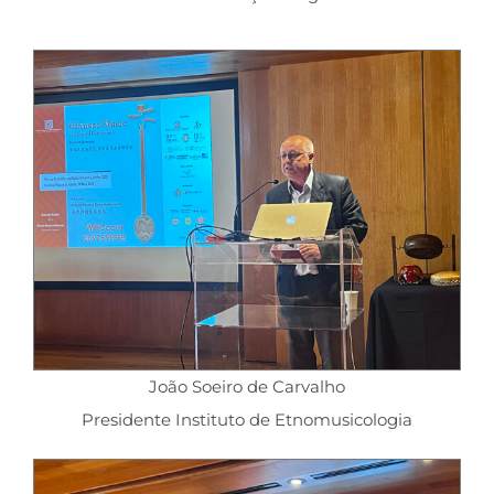
João Soeiro de Carvalho
Presidente Instituto de Etnomusicologia