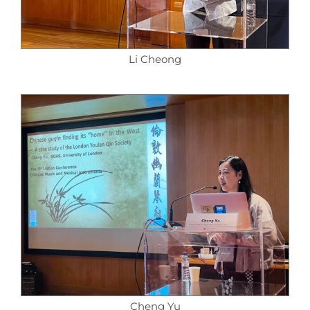
Li Cheong
Cheng Yu