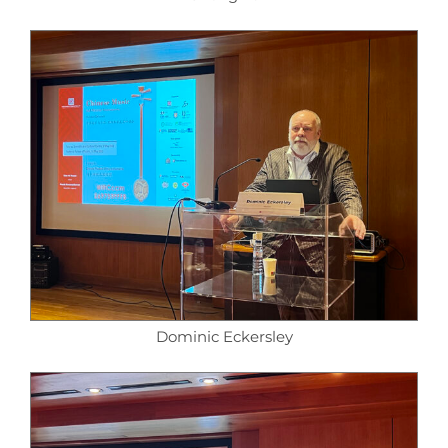
Dominic Eckersley