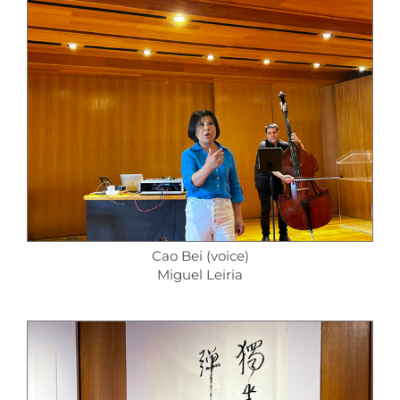
Cao Bei (voice)
Miguel Leiria