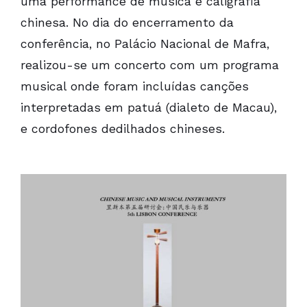
uma performance de música e caligrafia
chinesa. No dia do encerramento da
conferência, no Palácio Nacional de Mafra,
realizou-se um concerto com um programa
musical onde foram incluídas canções
interpretadas em patuá (dialeto de Macau),
e cordofones dedilhados chineses.