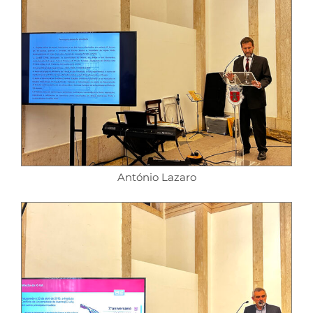
António Lazaro