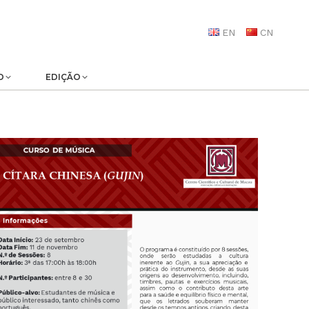
EN
CN
O
EDIÇÃO