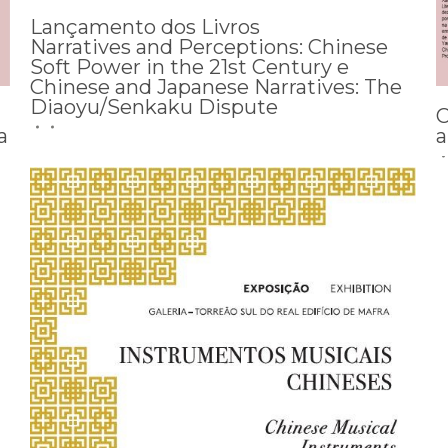
Lançamento dos Livros
Narratives and Perceptions: Chinese
Soft Power in the 21st Century e
Chinese and Japanese Narratives: The
Diaoyu/Senkaku Dispute
C
a
a