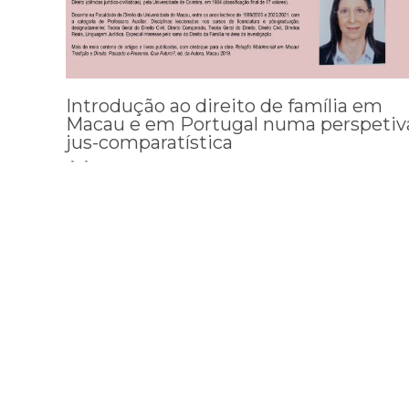
Introdução ao direito de família em
Macau e em Portugal numa perspetiv
jus-comparatística