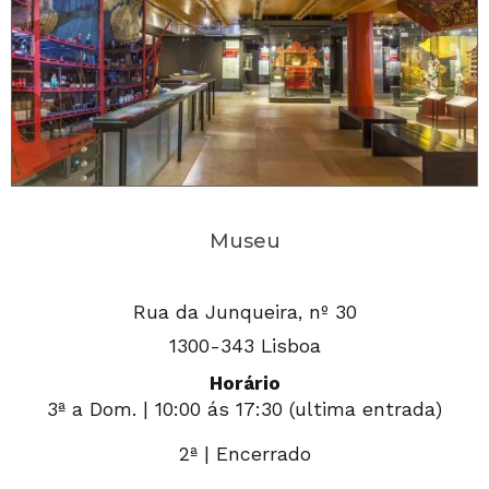
Museu
Rua da Junqueira, nº 30
1300-343 Lisboa
Horário
3ª a Dom. | 10:00 ás 17:30 (ultima entrada)
2ª | Encerrado