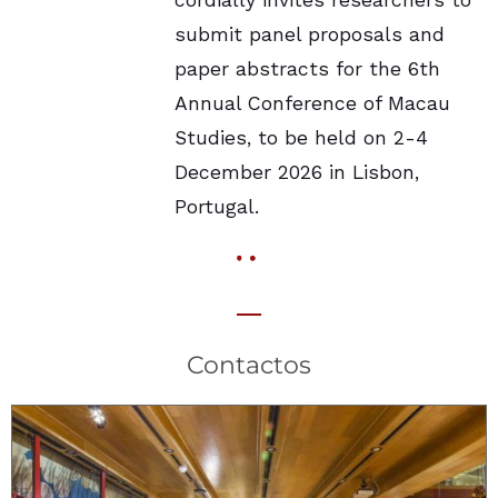
cordially invites researchers to
submit panel proposals and
paper abstracts for the 6th
Annual Conference of Macau
Studies, to be held on 2-4
December 2026 in Lisbon,
Portugal.
Contactos