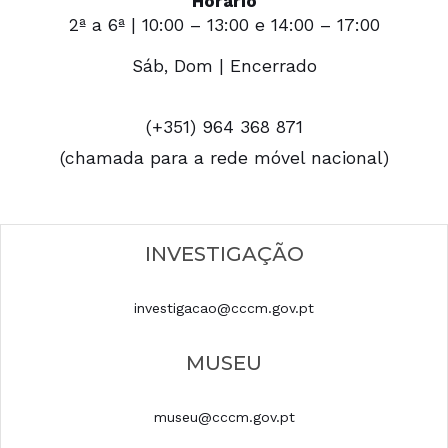
Horário
2ª a 6ª | 10:00 – 13:00 e 14:00 – 17:00
Sáb, Dom | Encerrado
(+351) 964 368 871
(chamada para a rede móvel nacional)
INVESTIGAÇÃO
investigacao@cccm.gov.pt
MUSEU
museu@cccm.gov.pt