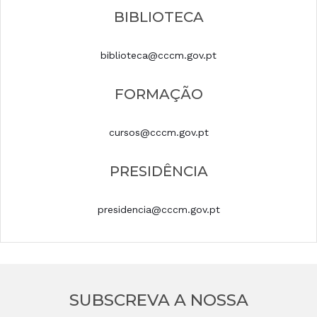
BIBLIOTECA
biblioteca@cccm.gov.pt
FORMAÇÃO
cursos@cccm.gov.pt
PRESIDÊNCIA
presidencia@cccm.gov.pt
SUBSCREVA A NOSSA