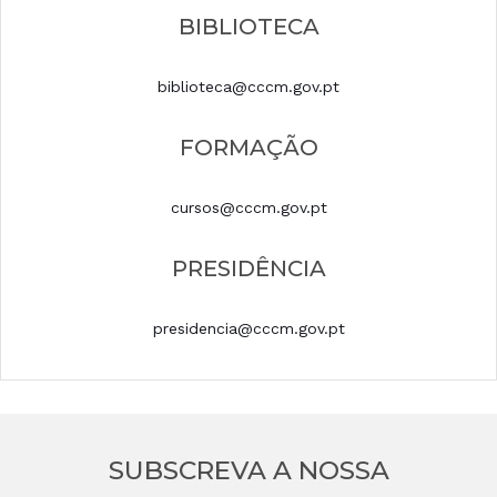
BIBLIOTECA
biblioteca@cccm.gov.pt
FORMAÇÃO
cursos@cccm.gov.pt
PRESIDÊNCIA
presidencia@cccm.gov.pt
SUBSCREVA A NOSSA