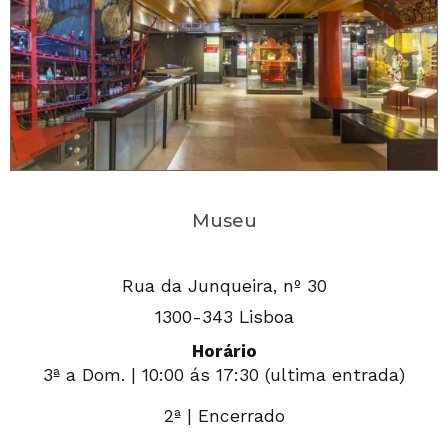
Museu
Rua da Junqueira, nº 30
1300-343 Lisboa
Horário
3ª a Dom. | 10:00 ás 17:30 (ultima entrada)
2ª | Encerrado