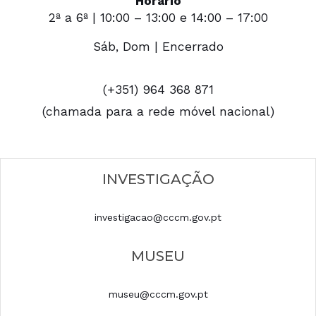
Horário
2ª a 6ª | 10:00 – 13:00 e 14:00 – 17:00
Sáb, Dom | Encerrado
(+351) 964 368 871
(chamada para a rede móvel nacional)
INVESTIGAÇÃO
investigacao@cccm.gov.pt
MUSEU
museu@cccm.gov.pt