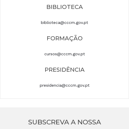
BIBLIOTECA
biblioteca@cccm.gov.pt
FORMAÇÃO
cursos@cccm.gov.pt
PRESIDÊNCIA
presidencia@cccm.gov.pt
SUBSCREVA A NOSSA