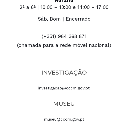
Horário
2ª a 6ª | 10:00 – 13:00 e 14:00 – 17:00
Sáb, Dom | Encerrado
(+351) 964 368 871
(chamada para a rede móvel nacional)
INVESTIGAÇÃO
investigacao@cccm.gov.pt
MUSEU
museu@cccm.gov.pt