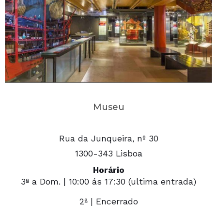
Museu
Rua da Junqueira, nº 30
1300-343 Lisboa
Horário
3ª a Dom. | 10:00 ás 17:30 (ultima entrada)
2ª | Encerrado